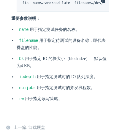
fio -name=randread_late -filename=/dev/vdc -bs=4k -di
重要参数说明
：
—name
用于指定测试任务的名称。
-filename
用于指定待测试的设备名称，即代表
裸盘的性能。
-bs
用于指定 IO 的块大小（block size），默认值
为4 KB。
-iodepth
用于指定测试时的 IO 队列深度。
-numjobs
用于指定测试时的并发线程数。
-rw
用于指定读写策略。
上一篇: 卸载硬盘