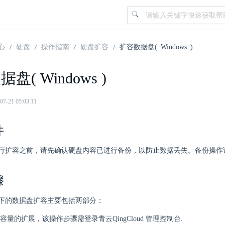
心
硬盘
操作指南
硬盘扩容
扩容数据盘( Windows )
盘( Windows )
21 05:03:11
件
行扩容之前，请先确认硬盘内容已进行备份，以防止数据丢失。备份操作
骤
 系统下的数据盘扩容主要包括两部分：
容量的扩展，该操作步骤需登录青云QingCloud 管理控制台.