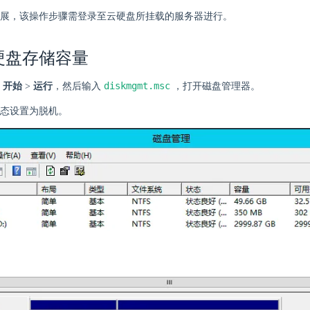
展，该操作步骤需登录至云硬盘所挂载的服务器进行。
硬盘存储容量
diskmgmt.msc
击
开始
>
运行
，然后输入
，打开磁盘管理器。
态设置为脱机。