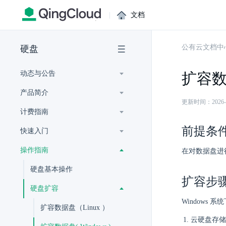
|
文档
公有云文档中
硬盘
动态与公告
扩容数据
产品简介
更新时间：2026-07-
计费指南
前提条
快速入门
操作指南
在对数据盘进
硬盘基本操作
扩容步
硬盘扩容
Windows
扩容数据盘（Linux ）
云硬盘存储