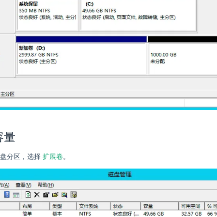
容量
扩展卷
磁盘分区，选择
。