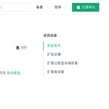
备案
登录
注册有礼
本页目录
前提条件
PDF
扩容步骤
扩展云硬盘存储容量
扩展卷容量
详见
备份硬盘
。