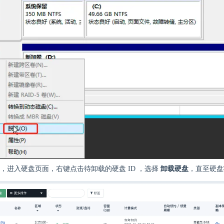
，进入硬盘页面，右键点击待卸载的硬盘 ID ，选择
卸载硬盘
，直至硬盘