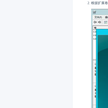
根据扩展卷