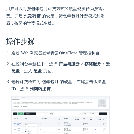
用户可以将按包年包月计费方式的硬盘资源转为按需计
费。开启
到期转需
的设定，待包年包月计费模式到期
后，按需的计费模式生效。
操作步骤
通过 Web 浏览器登录青云QingCloud 管理控制台。
在控制台导航栏中，选择
产品与服务
>
存储服务
>
云
硬盘
，进入
硬盘
页面。
选择计费模式为
包年包月
的硬盘，右键点击该硬盘
ID，选择
到期转按需
。