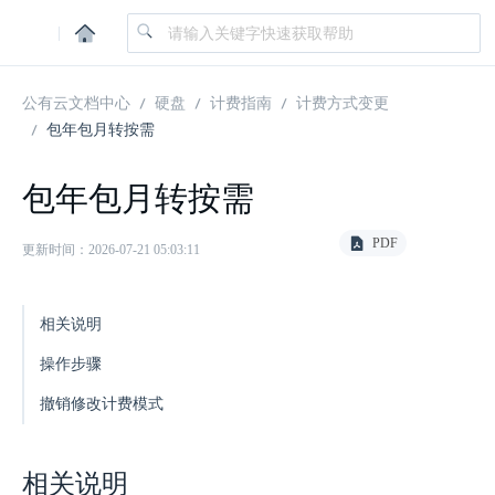
|
公有云文档中心
硬盘
计费指南
计费方式变更
包年包月转按需
包年包月转按需
PDF
更新时间：2026-07-21 05:03:11
相关说明
操作步骤
撤销修改计费模式
相关说明