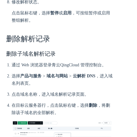
修改解析状态。
点击鼠标右键，选择
暂停
或
启用
，可按组暂停或启用
整组解析。
删除解析记录
删除子域名解析记录
通过 Web 浏览器登录青云QingCloud 管理控制台。
选择
产品与服务
>
域名与网站
>
云解析 DNS
，进入域
名列表页。
点击域名名称，进入域名解析记录页面。
在目标云服务器行，点击鼠标右键，选择
删除
，将删
除该子域名的全部解析。