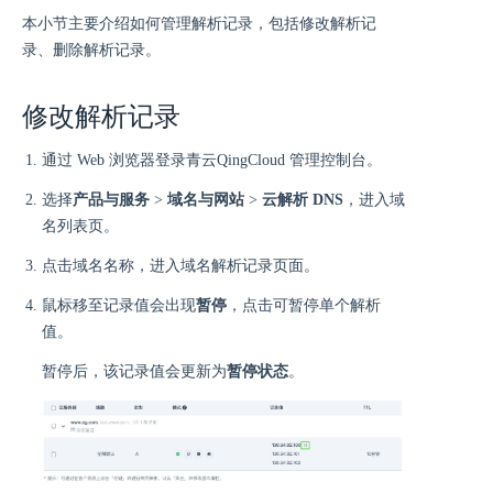
本小节主要介绍如何管理解析记录，包括修改解析记
录、删除解析记录。
修改解析记录
通过 Web 浏览器登录青云QingCloud 管理控制台。
选择
产品与服务
>
域名与网站
>
云解析 DNS
，进入域
名列表页。
点击域名名称，进入域名解析记录页面。
鼠标移至记录值会出现
暂停
，点击可暂停单个解析
值。
暂停后，该记录值会更新为
暂停状态
。