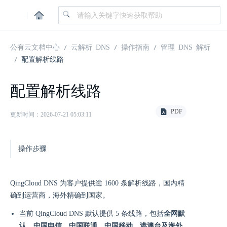
|
公有云文档中心
云解析 DNS
操作指南
管理 DNS 解析
配置解析线路
配置解析线路
PDF
更新时间：2026-07-21 05:03:11
操作步骤
QingCloud DNS 为客户提供逾 1600 条解析线路，国内精
确到运营商，海外精确到国家。
当前 QingCloud DNS 默认提供 5 条线路，包括
全网默
认
、
中国电信
、
中国联通
、
中国移动
、
港澳台及海外