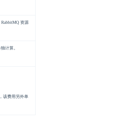
bitMQ 资源
外单独计算。
，该费用另外单