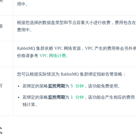
例
用中。
根据您选择的数据盘类型和节点容量大小进行收费，费用包含在 Rab
源
费用中。
RabbitMQ 集群依赖 VPC 网络资源，VPC 产生的费用将会另
价格请参考
VPC 网络计费
。
您可以根据实际情况为 RabbitMQ 集群绑定指标告警策略：
可
5 分钟
若绑定的策略
监控周期
为
，该功能免费使用。
1 分钟
若绑定的策略
监控周期
为
，该功能会产生相应的费用
独计算。
式