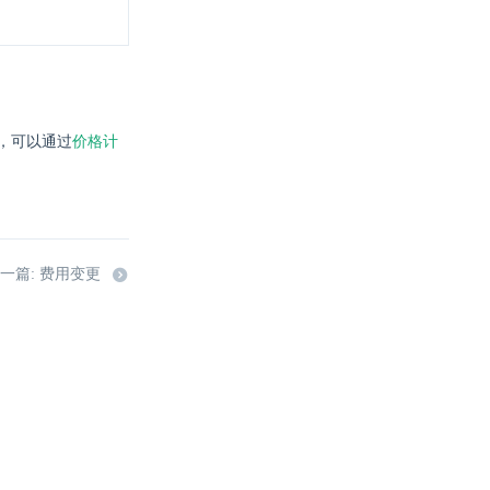
，可以通过
价格计
一篇: 费用变更