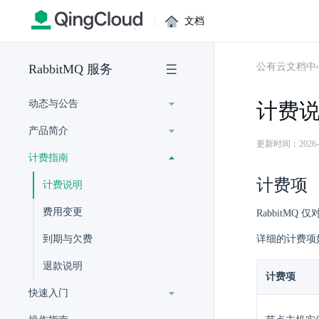
|
文档
公有云文档中
RabbitMQ 服务
动态与公告
计费
产品简介
更新时间：2026-07-
计费指南
计费项
计费说明
费用变更
RabbitM
到期与欠费
详细的计费项
退款说明
计费项
快速入门