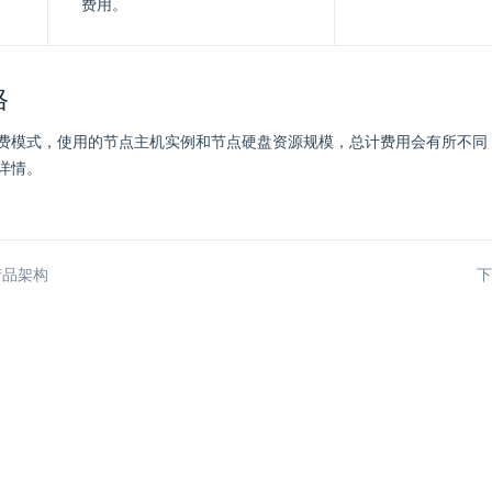
费用。
格
费模式，使用的节点主机实例和节点硬盘资源规模，总计费用会有所不同
详情。
产品架构
下