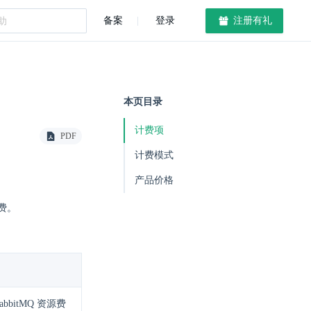
备案
登录
注册有礼
本页目录
计费项
PDF
计费模式
产品价格
务费。
itMQ 资源费