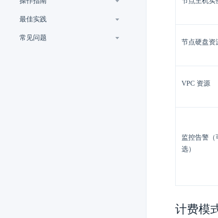
操作指南
节点主机实
最佳实践
常见问题
节点硬盘资
VPC 资源
监控告警（
选）
计费模