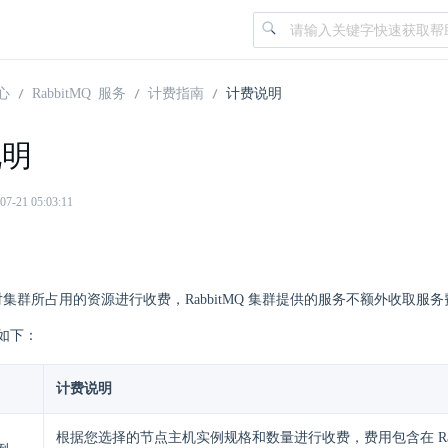
心
RabbitMQ 服务
计费指南
计费说明
说明
21 05:03:11
Q 仅对集群所占用的资源进行收费，RabbitMQ 集群提供的服务不额外收取服
如下：
计费说明
根据您选择的节点主机实例规格和数量进行收费，费用包含在 Rabb