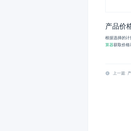
产品价
根据选择的计
算器
获取价格
上一篇: 