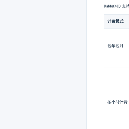
RabbitMQ 支
计费模式
包年包月
按小时计费