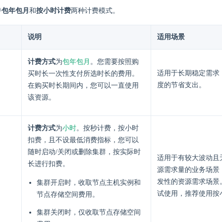
持
包年包月
和
按小时计费
两种计费模式。
说明
适用场景
包年包月
计费方式
为
。您需要按照购
适用于长期稳定需求
买时长一次性支付所选时长的费用。
度的节省支出。
在购买时长期间内，您可以一直使用
该资源。
小时
计费方式
为
。按秒计费，按小时
扣费，且不设最低消费指标，您可以
随时启动/关闭或删除集群，按实际时
适用于有较大波动且
长进行扣费。
源需求量的业务场景
发性的资源需求场景
集群开启时，收取节点主机实例和
试使用，推荐使用按
节点存储空间费用。
集群关闭时，仅收取节点存储空间