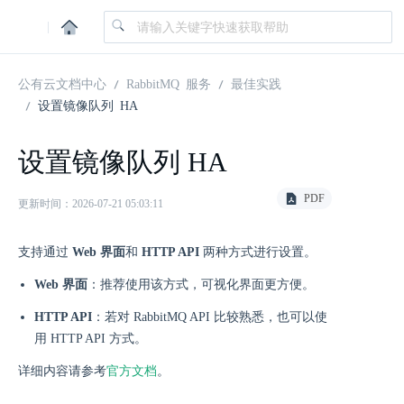
|
公有云文档中心
RabbitMQ 服务
最佳实践
设置镜像队列 HA
设置镜像队列 HA
PDF
更新时间：2026-07-21 05:03:11
支持通过
Web 界面
和
HTTP API
两种方式进行设置。
Web 界面
：推荐使用该方式，可视化界面更方便。
HTTP API
：若对 RabbitMQ API 比较熟悉，也可以使
用 HTTP API 方式。
详细内容请参考
官方文档
。