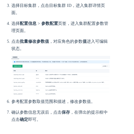
选择目标集群，点击目标集群 ID，进入集群详情页
面。
选择
配置信息
>
参数配置
页签，进入集群配置参数管
理页面。
点击
批量修改参数值
，对应角色的参数
值
进入可编辑
状态。
参考配置参数取值范围和描述，修改参数值。
确认参数信息无误后，点击
保存
，在弹出的提示框中
点击
确定
即可。