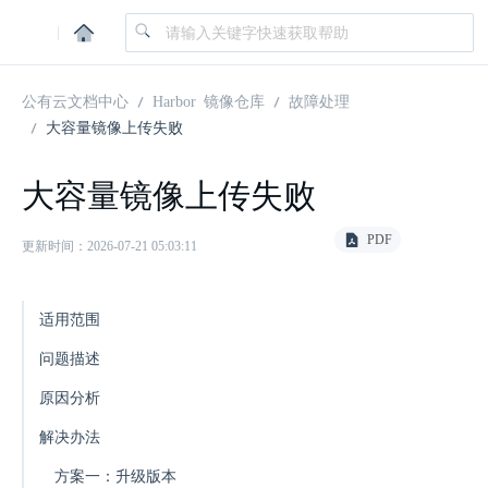
|
公有云文档中心
Harbor 镜像仓库
故障处理
大容量镜像上传失败
大容量镜像上传失败
PDF
更新时间：2026-07-21 05:03:11
适用范围
问题描述
原因分析
解决办法
方案一：升级版本