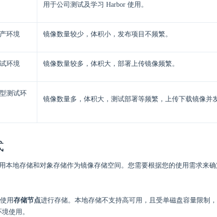
用于公司测试及学习 Harbor 使用。
生产环境
镜像数量较少，体积小，发布项目不频繁。
测试环境
镜像数量较多，体积大，部署上传镜像频繁。
大型测试环
镜像数量多，体积大，测试部署等频繁，上传下载镜像并
式
 支持使用本地存储和对象存储作为镜像存储空间。您需要根据您的使用需求来
使用
存储节点
进行存储。本地存储不支持高可用，且受单磁盘容量限制，
环境使用。