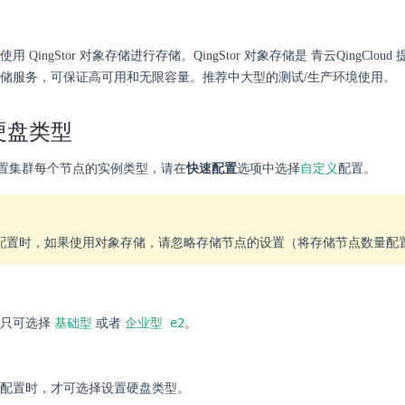
用 QingStor 对象存储进行存储。QingStor 对象存储是 青云QingClo
储服务，可保证高可用和无限容量。推荐中大型的测试/生产环境使用。
硬盘类型
自定义
置集群每个节点的实例类型，请在
快速配置
选项中选择
配置。
配置时，如果使用对象存储，请忽略存储节点的设置（将存储节点数量配
基础型
企业型 e2
均只可选择
或者
。
配置时，才可选择设置硬盘类型。