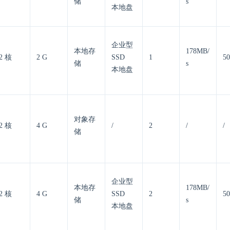
储
s
本地盘
企业型
本地存
178MB/
2 核
2 G
SSD
1
50
储
s
本地盘
对象存
2 核
4 G
/
2
/
/
储
企业型
本地存
178MB/
2 核
4 G
SSD
2
50
储
s
本地盘