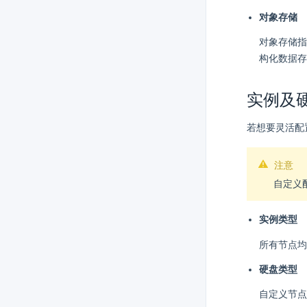
对象存储
对象存储指使
构化数据存
实例及
若想要灵活配
注意
自定义
实例类型
所有节点
硬盘类型
自定义节点