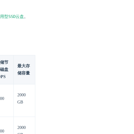
用型SSD云盘
。
储节
最大存
磁盘
储容量
OPS
2000
00
GB
2000
00