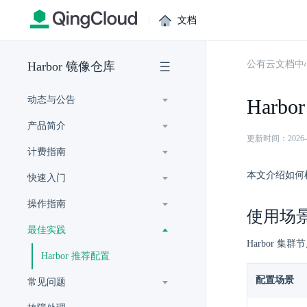
|
文档
公有云文档中
Harbor 镜像仓库
动态与公告
Harb
产品简介
更新时间：2026-07-
计费指南
本文介绍如何根
快速入门
操作指南
使用场
最佳实践
Harbor 
Harbor 推荐配置
配置场景
常见问题