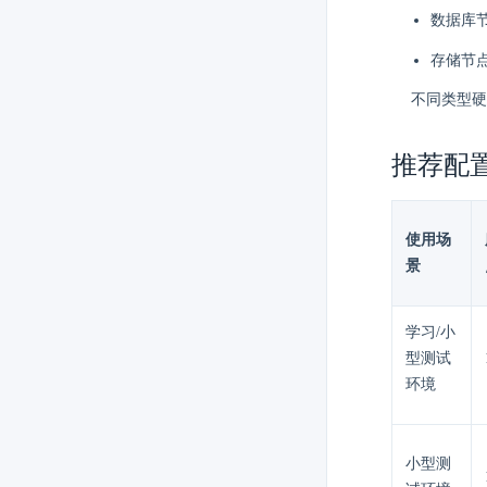
数据库
存储节
不同类型硬
推荐配
使用场
景
学习/小
型测试
环境
小型测