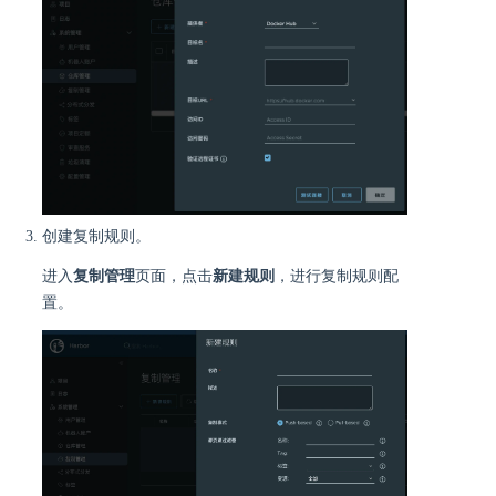
创建复制规则。
进入
复制管理
页面，点击
新建规则
，进行复制规则配
置。