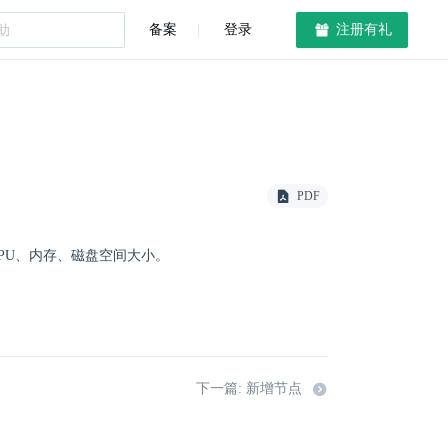
备案
登录
注册有礼
PDF
CPU、内存、磁盘空间大小。
下一篇: 新增节点