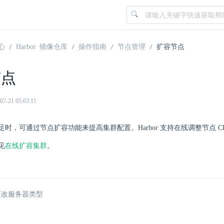
心
Harbor 镜像仓库
操作指南
节点管理
扩容节点
节点
21 05:03:11
足时，可通过节点扩容功能来提高集群配置。Harbor 支持在线调整节点 
见
在线扩容集群
。
更改服务器类型