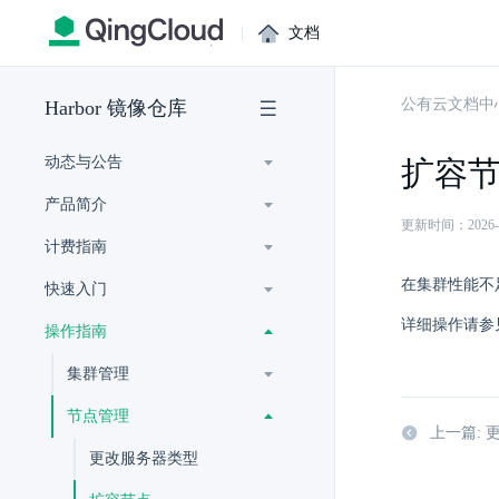
|
文档
公有云文档中
Harbor 镜像仓库
动态与公告
扩容
产品简介
更新时间：2026-07-
计费指南
在集群性能不
快速入门
详细操作请参
操作指南
集群管理
节点管理
上一篇: 
更改服务器类型