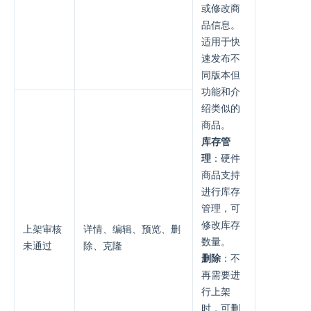
或修改商
品信息。
适用于快
速发布不
同版本但
功能和介
绍类似的
商品。
库存管
理
：硬件
商品支持
进行库存
管理，可
修改库存
上架审核
详情、编辑、预览、删
数量。
未通过
除、克隆
删除
：不
再需要进
行上架
时，可删