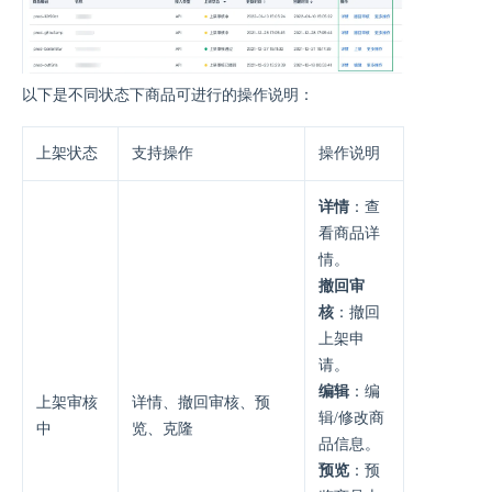
以下是不同状态下商品可进行的操作说明：
上架状态
支持操作
操作说明
详情
：查
看商品详
情。
撤回审
核
：撤回
上架申
请。
编辑
：编
上架审核
详情、撤回审核、预
辑/修改商
中
览、克隆
品信息。
预览
：预