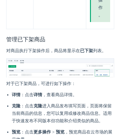
操
作
。
管理已下架商品
对商品执行下架操作后，商品将显示在
已下架
列表。
对于已下架商品，可进行如下操作：
详情
：点击
详情
，查看商品详情。
克隆
：点击
克隆
进入商品发布填写页面，页面将保留
当前商品的信息，您可以复用或修改商品信息。适用
于快速发布不同版本但功能和介绍类似的商品。
预览
：点击
更多操作
>
预览
，预览商品在云市场的展