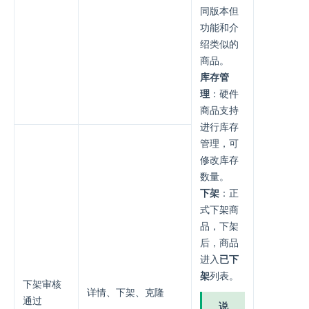
同版本但
功能和介
绍类似的
商品。
库存管
理
：硬件
商品支持
进行库存
管理，可
修改库存
数量。
下架
：正
式下架商
品，下架
后，商品
进入
已下
架
列表。
下架审核
详情、下架、克隆
通过
说