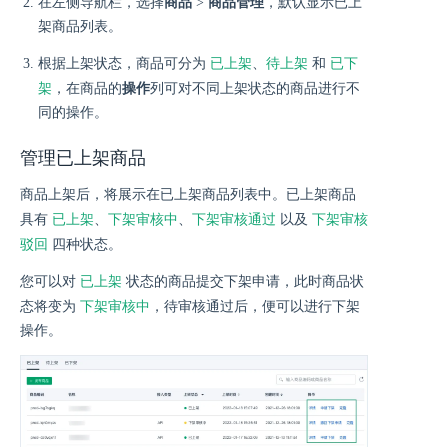
在左侧导航栏，选择
商品
>
商品管理
，默认显示已上
架商品列表。
已上架
待上架
已下
根据上架状态，商品可分为
、
和
架
，在商品的
操作
列可对不同上架状态的商品进行不
同的操作。
管理已上架商品
商品上架后，将展示在已上架商品列表中。已上架商品
已上架
下架审核中
下架审核通过
下架审核
具有
、
、
以及
驳回
四种状态。
已上架
您可以对
状态的商品提交下架申请，此时商品状
下架审核中
态将变为
，待审核通过后，便可以进行下架
操作。