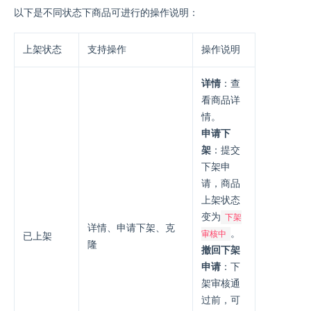
以下是不同状态下商品可进行的操作说明：
上架状态
支持操作
操作说明
详情
：查
看商品详
情。
申请下
架
：提交
下架申
请，商品
上架状态
变为
下架
详情、申请下架、克
。
审核中
已上架
隆
撤回下架
申请
：下
架审核通
过前，可