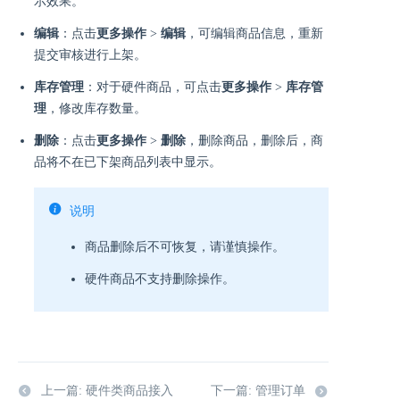
示效果。
编辑
：点击
更多操作
>
编辑
，可编辑商品信息，重新
提交审核进行上架。
库存管理
：对于硬件商品，可点击
更多操作
>
库存管
理
，修改库存数量。
删除
：点击
更多操作
>
删除
，删除商品，删除后，商
品将不在已下架商品列表中显示。
说明
商品删除后不可恢复，请谨慎操作。
硬件商品不支持删除操作。
上一篇: 硬件类商品接入
下一篇: 管理订单