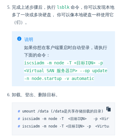
lsblk
完成上述步骤后，执行
命令，你可以发现本地
多了一块或多块硬盘， 你可以像本地硬盘一样使用它
（们）。
说明
如果你想在客户端重启时自动登录，请执行
下面的命令：
iscsiadm -m node -T <目标IQN> -p
<Virtual SAN 服务器IP> --op update
-n node.startup -v automatic
卸载、登出、删除目标。
# 
umount /data (/data是共享存储挂载的目录)
# 
iscsiadm -m node -T  <目标IQN>   -p <Virtual SAN 服务器
# 
iscsiadm -m node -T <目标IQN> -p  <Virtual SAN 服务器IP