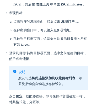
iSCSI，然后在
管理工具
中单击
iSCSI initiator
。
发现目标:
点击程序的发现页面，然后点击
发现门户…​
。
在弹出的窗口中，可以输入服务器地址。
跳转到目标器页面，这是会自动显示服务器的所有
有效 target。
登录到目标:转到目标器页面，选中之前创建的目标，
然后点击
连接
。
说明
默认勾选
将此连接添加到收藏目标列表
，即
系统启动会自动连接存储设备。
点击
确定
，就能够连接。即可像操作普通磁盘一样，
对其格式化，分区等。