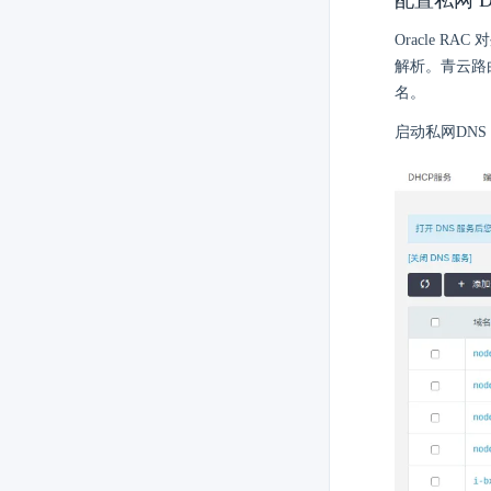
配置私网 D
Oracle RAC
解析。青云路由器
名。
启动私网DNS，