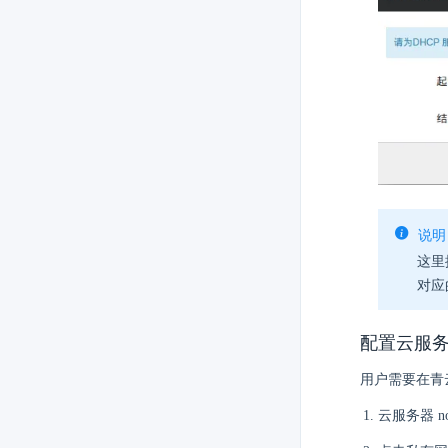
说明
这里推
对应的
配置云服
用户需要在青
云服务器 n