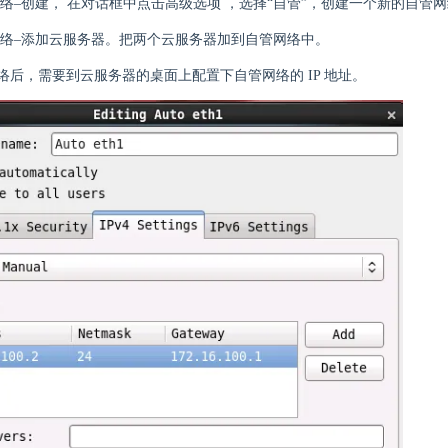
络–创建， 在对话框中点击高级选项 ，选择“自管”，创建一个新的自管
络–添加云服务器。把两个云服务器加到自管网络中。
络后，需要到云服务器的桌面上配置下自管网络的 IP 地址。