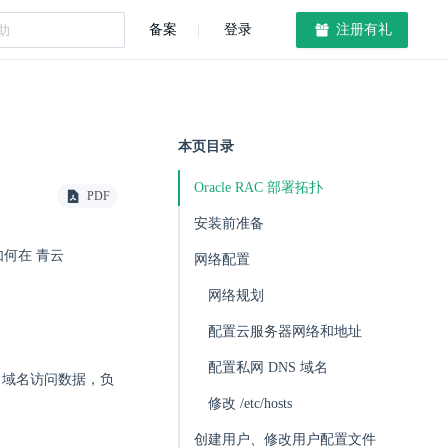
备案
登录
注册有礼
本页目录
Oracle RAC 部署拓扑
PDF
安装前准备
绍如何在 青云
网络配置
网络规划
配置云服务器网络和地址
配置私网 DNS 域名
ter 域名访问数据，负
修改 /etc/hosts
创建用户、修改用户配置文件