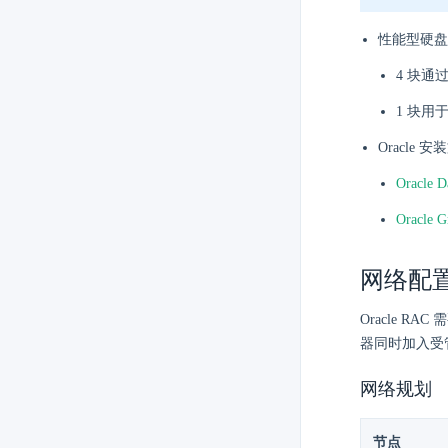
性能型硬盘
4 块通
1 块用
Oracle 
Oracle D
Oracle Gr
网络配
Oracle 
器同时加入受
网络规划
节点