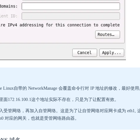
cle Linux自带的 NetworkManage 会覆盖命令行对 IP 地址的修改，最好使
里面172.16.100.1这个地址实际不存在，只是为了让配置有效。
入受管网络，再加入自管网络。这是为了让自管网络对应网卡成为 eth1,
eth0 对应的网关，也就是受管网络路由器。