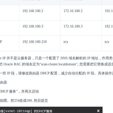
192.168.100.2
172.16.100.2
192.1
192.168.100.3
172.16.100.3
192.1
IP
192.168.100.210
n/a
n/a
luster IP 并不是云服务器，只是一个配置了 DNS 域名解析的 IP 地址，作用
racle RAC 的域名定为“scan-cluster.localdomain”, 您需要把它替
些 IP 段，请修改路由器 DHCP 配置，减少自动分配的 IP 段。具体操作
由器
DHCP 服务”，并再次启动
图。把254改成100, 然后提交