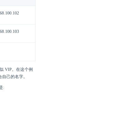
68.100.102
68.100.103
类似 VIP。在这个例
换成适合自己的名字。
是: