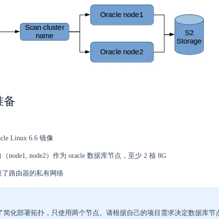
准备
le Linux 6.6 镜像
node1, node2）作为 oracle 数据库节点，至少 2 核 8G
接了路由器的私有网络
了简化部署拓扑，只使用两个节点。请根据自己的项目需求决定数据库节