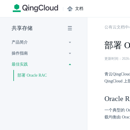
|
文档
公有云文档中
共享存储
产品简介
部署 Or
操作指南
更新时间：2026-07-
最佳实践
青云QingClo
部署 Oracle RAC
QingCloud
Oracl
一个典型的 Or
载均衡由 Ora