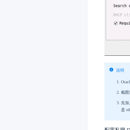
说明
Ora
截图
先加
是 