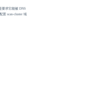
地址，但是要求它能被 DNS
n-cluster 域