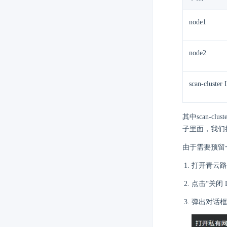
node1
node2
scan-cluster 
其中scan-c
子里面，我们把 O
由于需要预留一
打开青云路
点击“关闭 
弹出对话框如