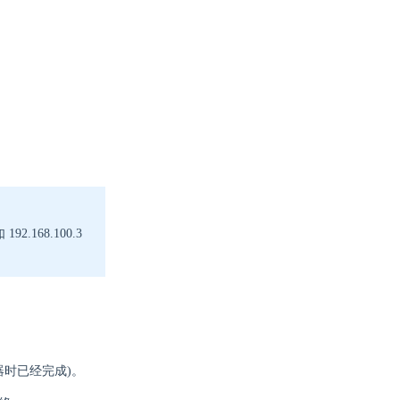
.168.100.3
务器时已经完成)。