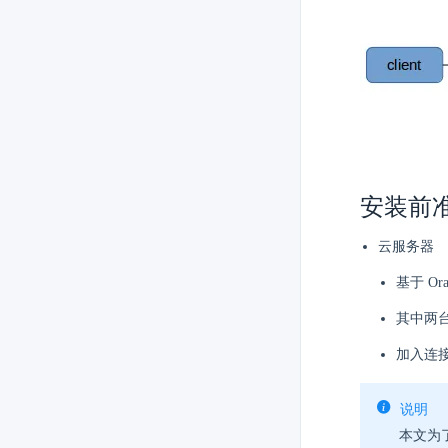
安装前
云服务器
基于 Orac
其中两台（
加入连
说明
本文为