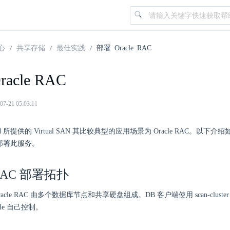
心
共享存储
最佳实践
部署 Oracle RAC
acle RAC
21 05:03:11
ud 所提供的 Virtual SAN 其比较典型的应用场景为 Oracle RAC。以下介
 上部署此服务。
e RAC 部署拓扑
acle RAC 由多个数据库节点和共享硬盘组成。DB 客户端使用 scan-clus
cle 自己控制。