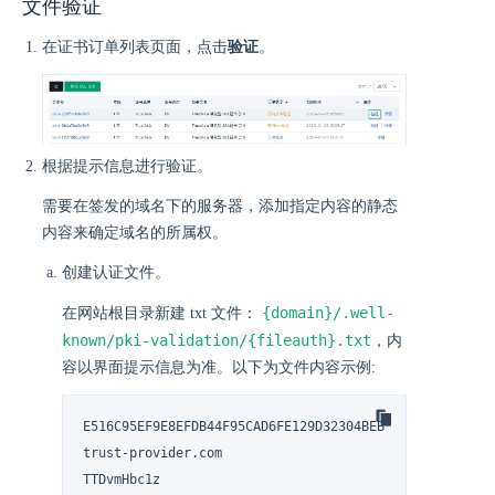
文件验证
在证书订单列表页面，点击
验证
。
根据提示信息进行验证。
需要在签发的域名下的服务器，添加指定内容的静态
内容来确定域名的所属权。
创建认证文件。
{domain}/.well-
在网站根目录新建 txt 文件：
known/pki-validation/{fileauth}.txt
，内
容以界面提示信息为准。以下为文件内容示例:
E516C95EF9E8EFDB44F95CAD6FE129D32304BEB2AB84334C47A087
trust-provider.com

TTDvmHbc1z