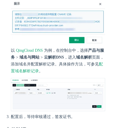
以
QingCloud DNS
为例，在控制台中，选择
产品与服
务
>
域名与网站
>
云解析DNS
，进入
域名解析
页面，
添加域名并配置解析记录。具体操作方法，可参见
配
置域名解析记录
。
配置后，等待审核通过，签发证书。