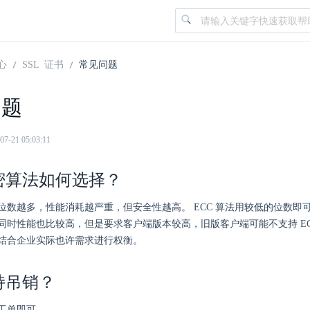
心
SSL 证书
常见问题
问题
21 05:03:11
密算法如何选择？
位数越多，性能消耗越严重，但安全性越高。 ECC 算法用较低的位数即可获
同时性能也比较高，但是要求客户端版本较高，旧版客户端可能不支持 EC
结合企业实际也许需求进行权衡。
持吊销？
工单即可。