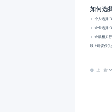
如何选
个人选择 D
企业选择 O
金融相关行
以上建议仅供
上一篇: 