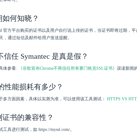
期如何知晓？
Cloud 官方平台购买的证书以及用户自行说上传的证书，当证书即将过期，
、7 天，通过短信及邮件给用户发送提醒。
e 不信任 Symantec 是真是假？
具体参看:
《谷歌宣布Chrome不再信任所有赛门铁克SSL证书》
误读新闻
S 的性能损耗有多少？
于多方面因素，具体以实测为准，可以使用该工具测试：
HTTPS VS HT
测证书的兼容性？
进行测试，如 https://myssl.com/。