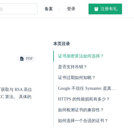
备案
登录
注册有礼
本页目录
证书加密算法如何选择？
PDF
是否支持吊销？
证书过期如何知晓？
Google 不信任 Symantec 是真是假？
取与 RSA 高位
C 算法。 具体的
HTTPS 的性能损耗有多少？
如何检测证书的兼容性？
如何选择一个合适的证书？