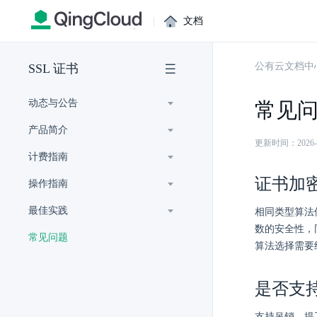
|
文档
公有云文档中
SSL 证书
动态与公告
常见
产品简介
更新时间：2026-07-
计费指南
证书加
操作指南
最佳实践
相同类型算法
数的安全性，
常见问题
算法选择需要
是否支
支持吊销，提