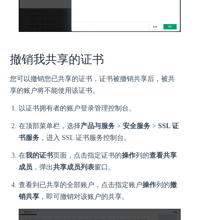
撤销我共享的证书
您可以撤销您已共享的证书，证书被撤销共享后，被共
享的账户将不能使用该证书。
以证书拥有者的账户登录管理控制台。
在顶部菜单栏，选择
产品与服务
>
安全服务
>
SSL 证
书服务
，进入 SSL 证书服务控制台。
在
我的证书
页面，点击指定证书的
操作
列的
查看共享
成员
，弹出
共享成员列表
窗口。
查看到已共享的全部账户，点击指定账户
操作
列的
撤
销共享
，即可撤销对该账户的共享。