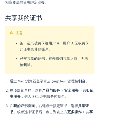
相应资源的证书绑定业务。
共享我的证书
注意
某一证书被共享给用户 A，用户 A 无权共享
此证书给其他账户。
已被共享的证书，在未撤销共享之前，无法
被删除。
通过 Web 浏览器登录青云QingCloud 管理控制台。
在顶部菜单栏，选择
产品与服务
>
安全服务
>
SSL 证
书服务
，进入 SSL 证书服务控制台。
在
我的证书
页面，右键点击指定证书，选择
共享证
书
。或者选中证书后，点击列表上方
更多操作
>
共享