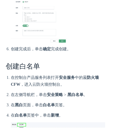
创建完成后，单击
确定
完成创建。
创建白名单
在控制台产品服务列表打开
安全服务
中的
云防火墙
CFW
，进入云防火墙控制台。
在左侧导航栏，单击
安全策略
>
黑白名单
。
在
黑白
页面，单击
白名单
页签。
在
白名单
页签中，单击
新增
。