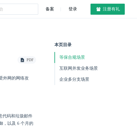
备案
登录
注册有礼
本页目录
等保合规场景
PDF
互联网并发业务场景
受外网的网络攻
企业多分支场景
恶意代码和垃圾邮件
，以及 6 个月的