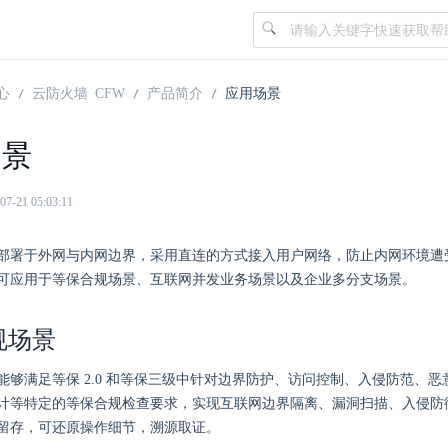
心
云防火墙 CFW
产品简介
应用场景
场景
21 05:03:11
部署于外网与内网边界，采用直连的方式接入用户网络，防止内网环境遭
可应用于等保合规场景、互联网并发业务场景以及企业多分支场景。
规场景
能够满足等保 2.0 和等保三级中针对边界防护、访问控制、入侵防范、
计等特定的等保合规检查要求，实现互联网边界隔离、漏洞扫描、入侵防御
留存，可还原操作细节，溯源取证。