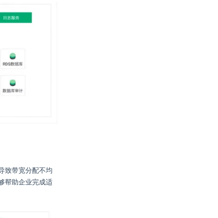
导致带宽分配不均
够帮助企业完成适