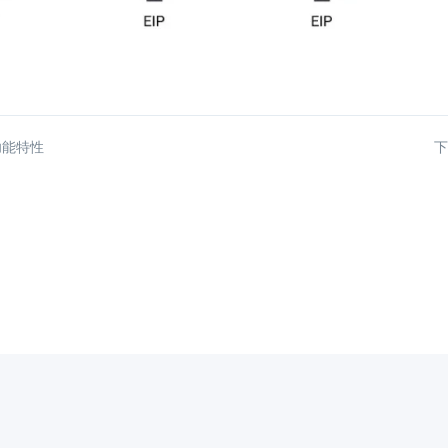
功能特性
下
京ICP备13019086号
京公网安备11010502030190