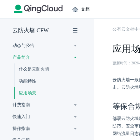
|
文档
公有云文档中
云防火墙 CFW
动态与公告
应用
产品简介
更新时间：2026-07-
什么是云防火墙
云防火墙一般
功能特性
击。云防火墙
应用场景
等保合
计费指南
快速入门
部署云防火墙
防范、安全审
操作指南
网络流量日志