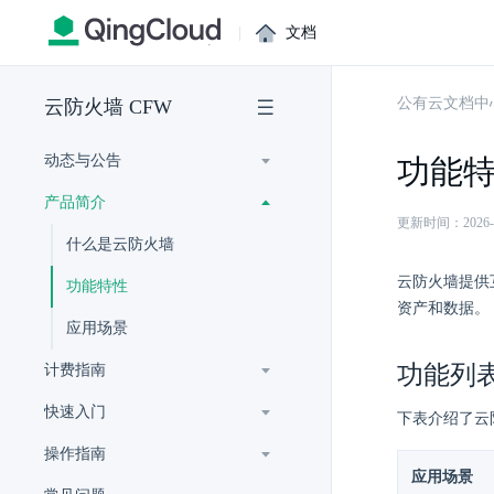
|
文档
公有云文档中
云防火墙 CFW
动态与公告
功能
产品简介
更新时间：2026-07-
什么是云防火墙
云防火墙提供
功能特性
资产和数据。
应用场景
功能列
计费指南
快速入门
下表介绍了云
操作指南
应用场景