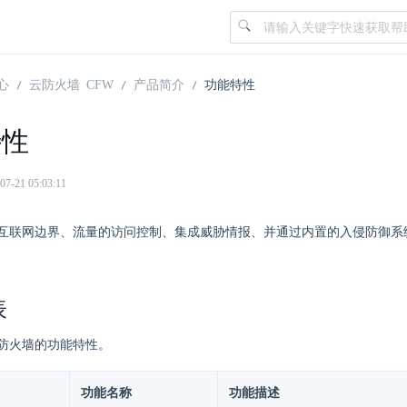
心
云防火墙 CFW
产品简介
功能特性
特性
21 05:03:11
互联网边界、流量的访问控制、集成威胁情报、并通过内置的入侵防御系
表
防火墙的功能特性。
功能名称
功能描述