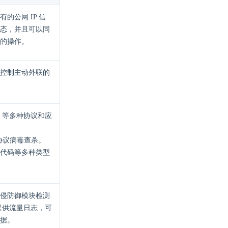
的公网 IP 信
态，并且可以同
的操作。
控制主动外联的
OS 等多种协议和应
 等协议病毒查杀。
代码等多种类型
侵防御模块检测
提供流量日志，可
据。