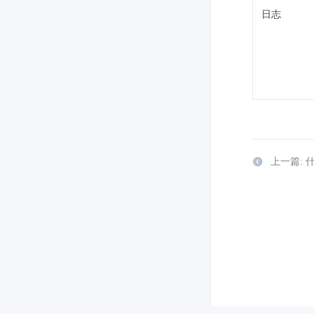
日志
上一篇: 