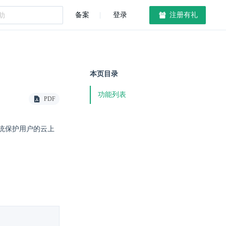
备案
登录
注册有礼
本页目录
功能列表
PDF
统保护用户的云上