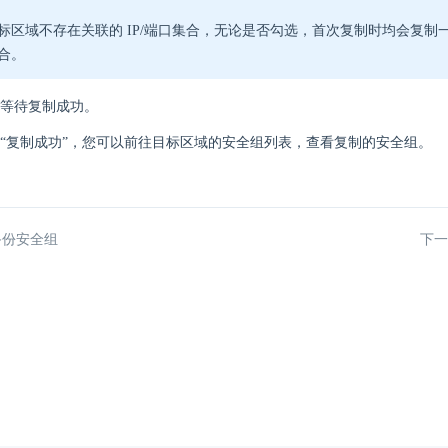
标区域不存在关联的 IP/端口集合，无论是否勾选，首次复制时均会复制一份
合。
等待复制成功。
“复制成功”，您可以前往目标区域的安全组列表，查看复制的安全组。
备份安全组
下一