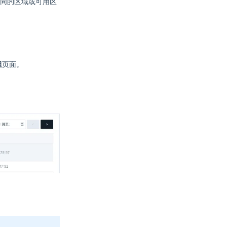
同的区域或可用区
组
页面。