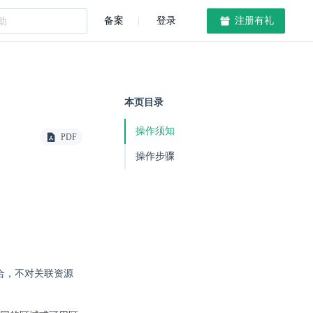
备案
登录
注册有礼
本页目录
操作须知
PDF
操作步骤
合，不对关联资源