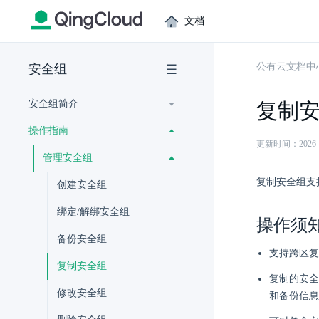
|
文档
公有云文档中
安全组
安全组简介
复制
操作指南
更新时间：2026-07-
管理安全组
复制安全组支
创建安全组
绑定/解绑安全组
操作须
备份安全组
支持跨区复制
复制安全组
复制的安全
修改安全组
和备份信息