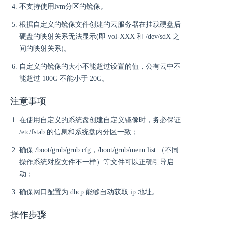
不支持使用lvm分区的镜像。
根据自定义的镜像文件创建的云服务器在挂载硬盘后
硬盘的映射关系无法显示(即 vol-XXX 和 /dev/sdX 之
间的映射关系)。
自定义的镜像的大小不能超过设置的值，公有云中不
能超过 100G 不能小于 20G。
注意事项
在使用自定义的系统盘创建自定义镜像时，务必保证
/etc/fstab 的信息和系统盘内分区一致；
确保 /boot/grub/grub.cfg，/boot/grub/menu.list （不同
操作系统对应文件不一样）等文件可以正确引导启
动；
确保网口配置为 dhcp 能够自动获取 ip 地址。
操作步骤