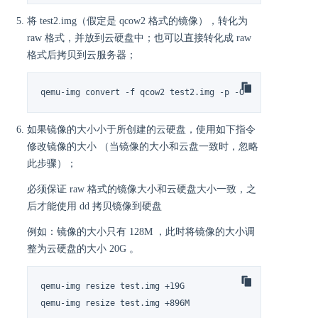
将 test2.img（假定是 qcow2 格式的镜像），转化为
raw 格式，并放到云硬盘中；也可以直接转化成 raw
格式后拷贝到云服务器；
qemu-img convert -f qcow2 test2.img -p -O raw test_raw.
如果镜像的大小小于所创建的云硬盘，使用如下指令
修改镜像的大小 （当镜像的大小和云盘一致时，忽略
此步骤）；
必须保证 raw 格式的镜像大小和云硬盘大小一致，之
后才能使用 dd 拷贝镜像到硬盘
例如：镜像的大小只有 128M ，此时将镜像的大小调
整为云硬盘的大小 20G 。
qemu-img resize test.img +19G

qemu-img resize test.img +896M