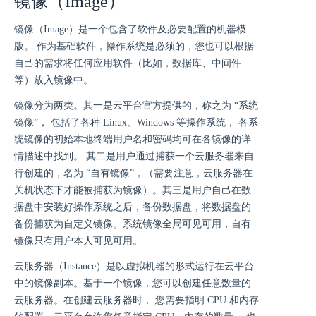
镜像（Image）
镜像（Image）是一个包含了软件及必要配置的机器模
版。 作为基础软件，操作系统是必须的，您也可以根据
自己的需求将任何应用软件（比如，数据库、中间件
等）放入镜像中。
镜像分为两类。其一是云平台官方提供的，称之为 “系统
镜像”， 包括了各种 Linux、Windows 等操作系统， 各系
统镜像的初始本地终端用户名和密码均可在各镜像的详
情描述中找到。 其二是用户通过捕获一个云服务器来自
行创建的，名为 “自有镜像”，（需要注意，云服务器在
关机状态下才能被捕获为镜像）。其三是用户自己在数
据盘中安装好操作系统之后，备份数据盘，将数据盘的
备份捕获为自定义镜像。系统镜像全局可见可用，自有
镜像只有用户本人可见可用。
云服务器（Instance）是以虚拟机器的形式运行在云平台
中的镜像副本。基于一个镜像，您可以创建任意数量的
云服务器。在创建云服务器时， 您需要指明 CPU 和内存