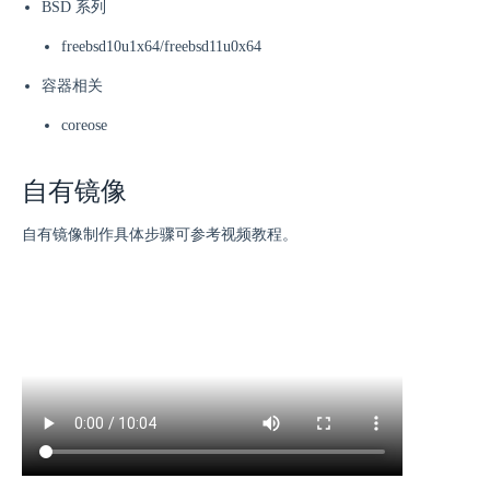
BSD 系列
freebsd10u1x64/freebsd11u0x64
容器相关
coreose
自有镜像
自有镜像制作具体步骤可参考视频教程。