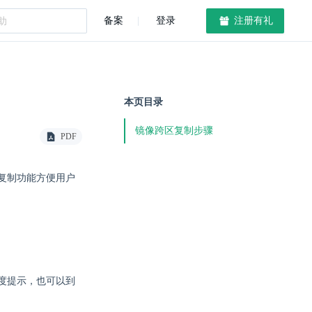
备案
登录
注册有礼
本页目录
镜像跨区复制步骤
PDF
复制功能方便用户
。
度提示，也可以到