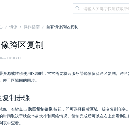
心
镜像
操作指南
自有镜像跨区复制
镜像跨区复制
21 05:03:11
署资源或转移使用区域时，常常需要将云服务器镜像资源跨区复制。跨区
，便于区域间的同步。
区复制步骤
镜像，右键点击
跨区复制镜像
按钮，即可选择目标区域，提交复制任务
的时间取决于映象本身大小和网络情况。复制完成后可以在右上角看到进
列表中查看。