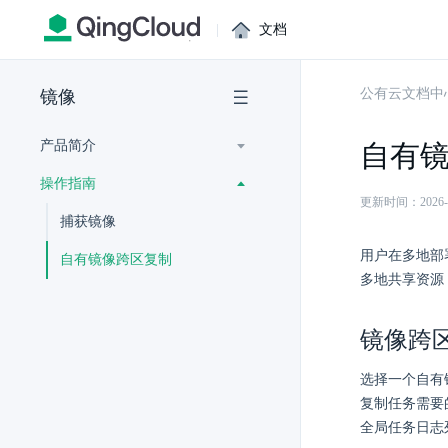
|
文档
公有云文档中
镜像
产品简介
自有
操作指南
更新时间：2026-07-
捕获镜像
用户在多地部
自有镜像跨区复制
多地共享资源
镜像跨
选择一个自有
复制任务需要
全局任务日志