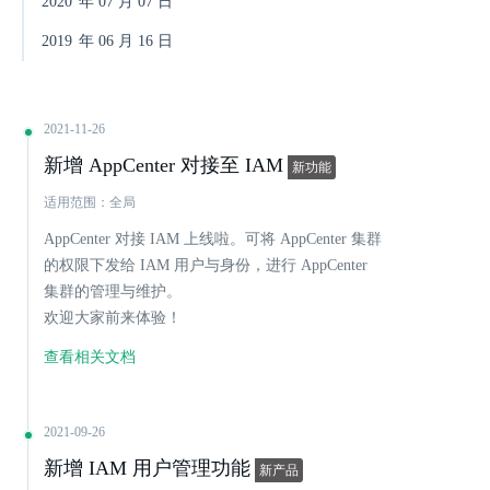
2020
年
07
月
07
日
2019
年
06
月
16
日
2021-11-26
新增 AppCenter 对接至 IAM
新功能
适用范围：全局
AppCenter 对接 IAM 上线啦。可将 AppCenter 集群
的权限下发给 IAM 用户与身份，进行 AppCenter
集群的管理与维护。
欢迎大家前来体验！
查看相关文档
2021-09-26
新增 IAM 用户管理功能
新产品