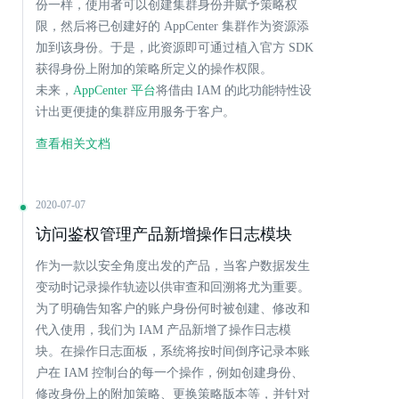
份一样，使用者可以创建集群身份并赋予策略权
限，然后将已创建好的 AppCenter 集群作为资源添
加到该身份。于是，此资源即可通过植入官方 SDK
获得身份上附加的策略所定义的操作权限。
未来，
AppCenter 平台
将借由 IAM 的此功能特性设
计出更便捷的集群应用服务于客户。
查看相关文档
2020-07-07
访问鉴权管理产品新增操作日志模块
作为一款以安全角度出发的产品，当客户数据发生
变动时记录操作轨迹以供审查和回溯将尤为重要。
为了明确告知客户的账户身份何时被创建、修改和
代入使用，我们为 IAM 产品新增了操作日志模
块。在操作日志面板，系统将按时间倒序记录本账
户在 IAM 控制台的每一个操作，例如创建身份、
修改身份上的附加策略、更换策略版本等，并针对