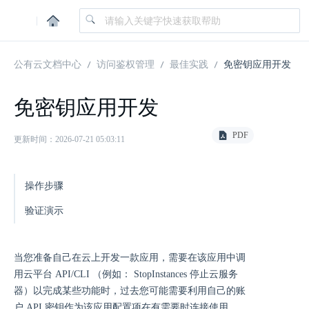
|
公有云文档中心
访问鉴权管理
最佳实践
免密钥应用开发
免密钥应用开发
PDF
更新时间：2026-07-21 05:03:11
操作步骤
验证演示
当您准备自己在云上开发一款应用，需要在该应用中调
用云平台 API/CLI （例如： StopInstances 停止云服务
器）以完成某些功能时，过去您可能需要利用自己的账
户 API 密钥作为该应用配置项在有需要时连接使用。