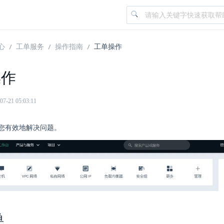
心
工单服务
操作指南
工单操作
操作
21 05:03:11
您有效地解决问题。
单