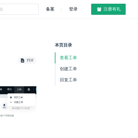
备案
登录
注册有礼
本页目录
查看工单
PDF
创建工单
回复工单