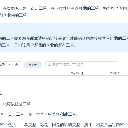
，在页面右上角，点击
工单
，在下拉菜单中选择
我的工单
。您即可查看用
和企业内的工单。
您的工单需要您在
新邀请
中确定接受后，才能确认同意接收共享给
我的工
的工单，是指该用户所属的企业的所有工单。
单
，您可以提交工单：
角，点击
工单
，在下拉菜单中选择
创建工单
。
容，包括：工单类型、标题、问题的影响类型、描述、相关产品等内容。