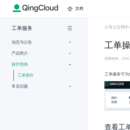
|
文档
公有云文档中
工单服务
动态与公告
工单
产品简介
更新时间：2026-07-
操作指南
工单服务可为
工单操作
常见问题
查看工