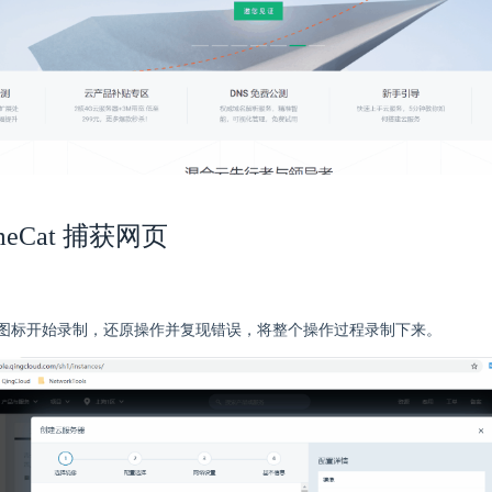
meCat 捕获网页
图标开始录制，还原操作并复现错误，将整个操作过程录制下来。