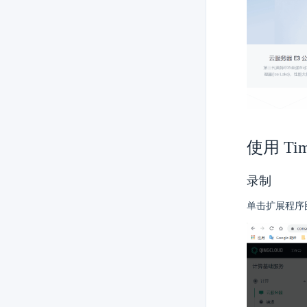
使用 Ti
录制
单击扩展程序