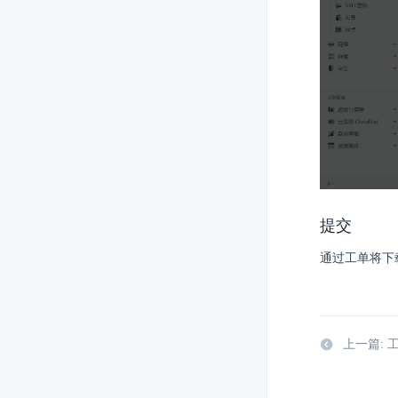
提交
通过工单将下
上一篇: 