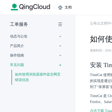
|
文档
公有云文档中
工单服务
动态与公告
如何
产品简介
更新时间：2026-07-
操作指南
安装 Tim
常见问题
如何使用浏览器插件提交网页
TimeCat 
错误信息
的实现是通过
到了“录屏器”
TimeCat 
Firefox、Saf
点击下载 Time