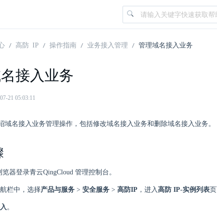
心
高防 IP
操作指南
业务接入管理
管理域名接入业务
域名接入业务
21 05:03:11
绍域名接入业务管理操作，包括修改域名接入业务和删除域名接入业务。
骤
 浏览器登录青云QingCloud 管理控制台。
航栏中，选择
产品与服务
>
安全服务
>
高防IP
，进入
高防 IP-实例列表
页
入
。