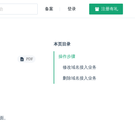
备案
登录
注册有礼
本页目录
操作步骤
PDF
修改域名接入业务
删除域名接入业务
面。