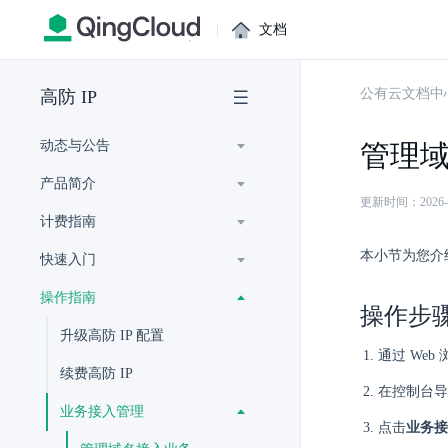
|
文档
公有云文档中
高防 IP
动态与公告
管理
产品简介
更新时间：2026-07-
计费指南
本小节为您介
快速入门
操作指南
操作步
升级高防 IP 配置
通过 Web
续费高防 IP
在控制台导
业务接入管理
点击
业务接