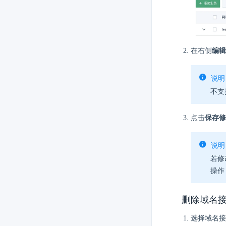
在右侧
编辑
说明
不支
点击
保存修
说明
若修
操作
删除域名
选择域名接