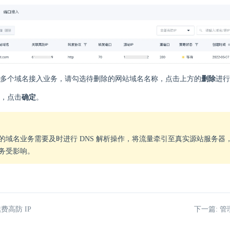
多个域名接入业务，请勾选待删除的网站域名名称，点击上方的
删除
进行
，点击
确定
。
的域名业务需要及时进行 DNS 解析操作，将流量牵引至真实源站服务器
务受影响。
费高防 IP
下一篇: 