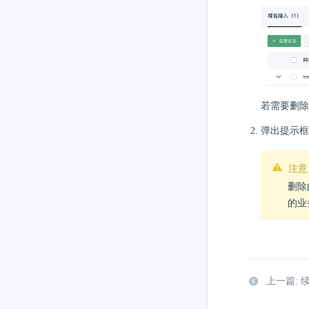
若需要删除
弹出提示框
注意
删除
的业
上一篇: 续