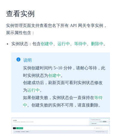
查看实例
实例管理页面支持查看您名下所有 API 网关专享实例，
展示属性包含：
创建中
运行中
等待中
删除中
实例状态：包含
、
、
、
。
说明
实例创建时间约 5~10 分钟，请耐心等待，此
创建中
时实例状态为
。
创建成功后，刷新页面可看到实例状态修改
运行中
为
。
等待
如果创建失败，实例状态会一直保持在
中
。创建失败的实例不可用，请直接删除。