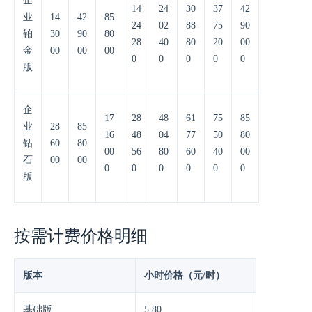
企
14
24
30
37
42
业
14
42
85
24
02
88
75
90
铂
30
90
80
28
40
80
20
00
金
00
00
00
0
0
0
0
0
版
企
17
28
48
61
75
85
业
28
85
16
48
04
77
50
80
钻
60
80
00
56
80
60
40
00
石
00
00
0
0
0
0
0
0
版
按需计费价格明细
版本
小时价格（元/时）
基础版
5.80