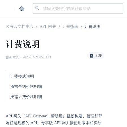
|
公有云文档中心
API 网关
计费指南
计费说明
计费说明
PDF
更新时间：2026-07-21 05:03:11
计费模式说明
预留合约价格明细
按需计费价格明细
API 网关（API Gateway）帮助用户轻松构建、管理和部
署任意规模的 API。专享版 API 网关按使用版本和实际