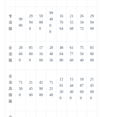
99
专
29
59
16
21
26
29
99
40
业
94
88
76
55
34
94
80
0.
版
0
0
64
68
72
00
8
企
28
85
17
28
48
61
75
85
业
60
80
16
48
04
77
50
80
版
0
0
00
56
80
60
40
00
企
12
15
18
21
业
71
21
42
71
01
44
87
45
高
50
45
90
21
20
40
60
00
级
0
00
00
40
0
0
0
0
版