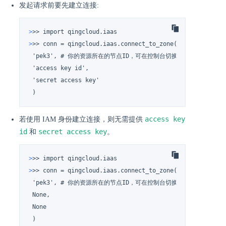
发起请求前要先建立连接:
>
>> import qingcloud.iaas
>
>> conn = qingcloud.iaas.connect_to_zone(
 'pek3', # 你的资源所在的节点ID，可在控制台切换节点的地方查看，如 'pe
 'access key id',

 'secret access key'

 )
access key
若使用 IAM 身份建立连接，则无需提供
id
secret access key
和
。
>
>> import qingcloud.iaas
>
>> conn = qingcloud.iaas.connect_to_zone(
 'pek3', # 你的资源所在的节点ID，可在控制台切换节点的地方查看，如 'pe
 None,

 None

 )