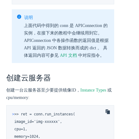
说明
上面代码中得到的 conn 是 APIConnection 的
实例，在接下来的教程中会继续用到它。
APIConnection 中各操作函数的返回值是根据
API 返回的 JSON 数据转换而成的 dict 。 具
体返回内容可参见
API 文档
中对应指令。
创建云服务器
创建一台云服务器至少要提供镜像ID，
Instance Types
或
cpu/memory:
>
>> ret = conn.run_instances(
 image_id='img-xxxxxx',

 cpu=1,

 memory=1024,
