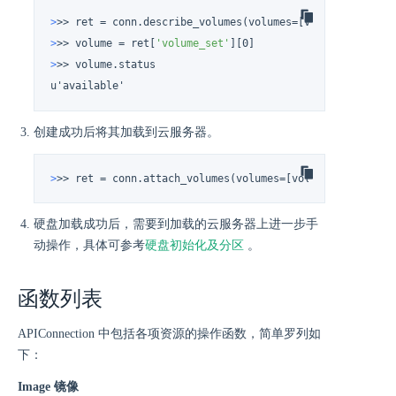
>
>> ret = conn.describe_volumes(volumes=[volume_id])
>
>> volume = ret[
'volume_set'
][0]
>
>> volume.status
u'available'
创建成功后将其加载到云服务器。
>
>> ret = conn.attach_volumes(volumes=[volume_id], inst
硬盘加载成功后，需要到加载的云服务器上进一步手
动操作，具体可参考
硬盘初始化及分区
。
函数列表
APIConnection 中包括各项资源的操作函数，简单罗列如
下：
Image 镜像