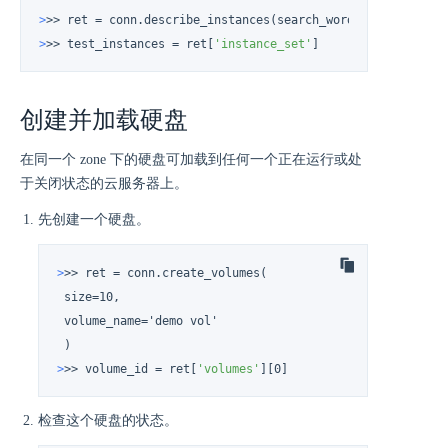
>
>> ret = conn.describe_instances(search_word=
'test'
)
>
>> test_instances = ret[
'instance_set'
]
创建并加载硬盘
在同一个 zone 下的硬盘可加载到任何一个正在运行或处
于关闭状态的云服务器上。
先创建一个硬盘。
>
>> ret = conn.create_volumes(
 size=10,

 volume_name='demo vol'

>
>> volume_id = ret[
'volumes'
][0]
检查这个硬盘的状态。