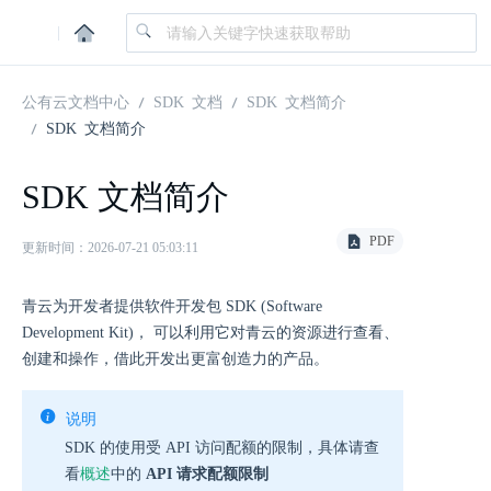
|
公有云文档中心
SDK 文档
SDK 文档简介
SDK 文档简介
SDK 文档简介
PDF
更新时间：2026-07-21 05:03:11
青云为开发者提供软件开发包 SDK (Software
Development Kit)， 可以利用它对青云的资源进行查看、
创建和操作，借此开发出更富创造力的产品。
说明
SDK 的使用受 API 访问配额的限制，具体请查
看
概述
中的
API 请求配额限制