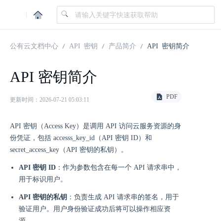
|
公有云文档中心
API 密钥
产品简介
API 密钥简介
API 密钥简介
PDF
更新时间：2026-07-21 05:03:11
API 密钥（Access Key）是调用 API 访问云服务资源的身
份凭证，包括 accesss_key_id（API 密钥 ID）和
secret_access_key（API 密钥的私钥）。
API 密钥 ID
：作为参数包含在每一个 API 请求串中，
用于标识用户。
API 密钥的私钥
：负责生成 API 请求串的签名，用于
验证用户。用户身份验证成功后将可以操作相应资
源。