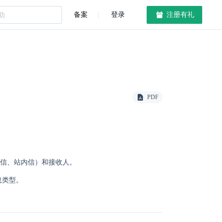
备案
登录
注册有礼
PDF
信、站内信）和接收人。
息类型。