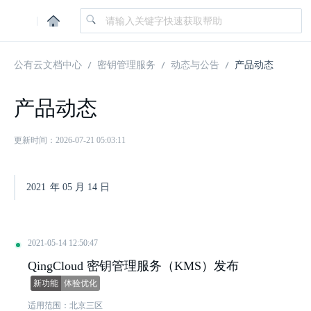
|
公有云文档中心
密钥管理服务
动态与公告
产品动态
产品动态
更新时间：2026-07-21 05:03:11
2021
年
05
月
14
日
2021-05-14 12:50:47
QingCloud 密钥管理服务（KMS）发布
新功能
体验优化
适用范围：北京三区