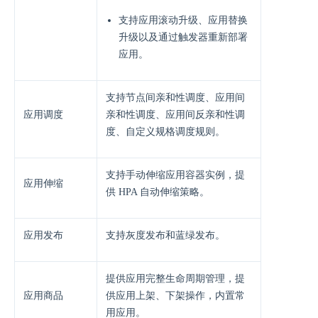
支持应⽤滚动升级、应⽤替换
升级以及通过触发器重新部署
应⽤。
⽀持节点间亲和性调度、应⽤间
应用调度
亲和性调度、应⽤间反亲和性调
度、⾃定义规格调度规则。
⽀持⼿动伸缩应⽤容器实例，提
应用伸缩
供 HPA ⾃动伸缩策略。
应用发布
⽀持灰度发布和蓝绿发布。
提供应⽤完整⽣命周期管理，提
应用商品
供应⽤上架、下架操作，内置常
⽤应⽤。