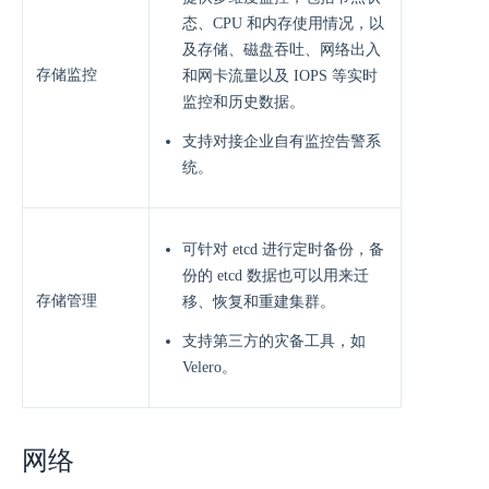
态、CPU 和内存使⽤情况，以
及存储、磁盘吞吐、⽹络出⼊
存储监控
和⽹卡流量以及 IOPS 等实时
监控和历史数据。
支持对接企业⾃有监控告警系
统。
可针对 etcd 进⾏定时备份，备
份的 etcd 数据也可以⽤来迁
存储管理
移、恢复和重建集群。
⽀持第三⽅的灾备⼯具，如
Velero。
网络