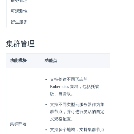
服务管理
可观测性
衍生服务
集群管理
功能模块
功能点
⽀持创建不同形态的
Kubernetes 集群，包括托管
版、⾃管版。
支持不同类型云服务器作为集
群节点，并可进⾏灵活的⾃定
义规格配置。
集群部署
支持多个地域，支持集群节点