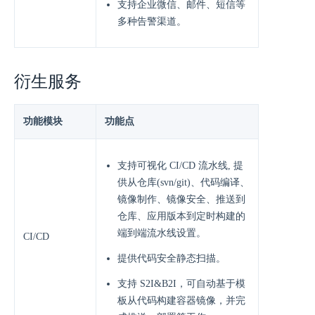
⽀持企业微信、邮件、短信等
多种告警渠道。
衍生服务
功能模块
功能点
⽀持可视化 CI/CD 流⽔线, 提
供从仓库(svn/git)、代码编译、
镜像制作、镜像安全、推送到
仓库、应⽤版本到定时构建的
端到端流⽔线设置。
CI/CD
提供代码安全静态扫描。
⽀持 S2I&B2I，可⾃动基于模
板从代码构建容器镜像，并完