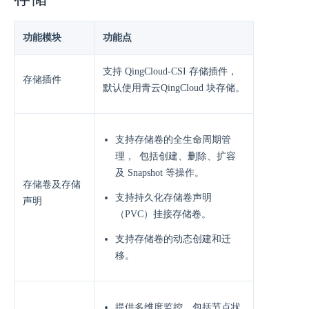
功能模块
功能点
⽀持 QingCloud-CSI 存储插件，
存储插件
默认使⽤青云QingCloud 块存储。
⽀持存储卷的全⽣命周期管
理， 包括创建、删除、扩容
及 Snapshot 等操作。
存储卷及存储
⽀持持久化存储卷声明
声明
（PVC）挂接存储卷。
⽀持存储卷的动态创建和迁
移。
提供多维度监控，包括节点状