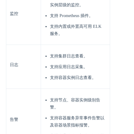
实例层级的监控。
监控
⽀持 Prometheus 插件。
⽀持内置或外置⾼可⽤ ELK
服务。
⽀持集群⽇志查看。
日志
⽀持应⽤⽇志采集。
⽀持容器实例⽇志查看。
⽀持节点、容器实例级别告
警。
⽀持容器服务异常事件告警以
告警
及容器场景指标报警。