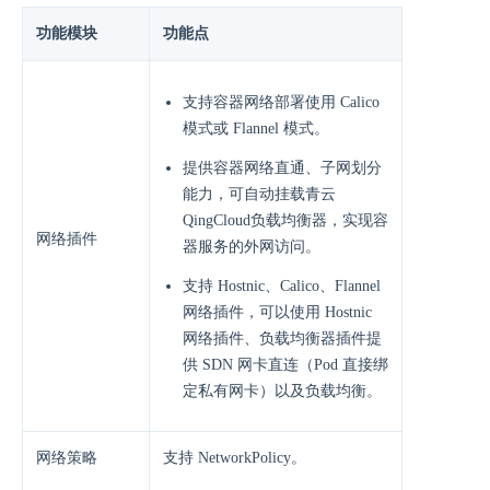
功能模块
功能点
⽀持容器网络部署使⽤ Calico
模式或 Flannel 模式。
提供容器⽹络直通、⼦⽹划分
能⼒，可⾃动挂载青云
QingCloud负载均衡器，实现容
网络插件
器服务的外网访问。
⽀持 Hostnic、Calico、Flannel
⽹络插件，可以使⽤ Hostnic
⽹络插件、负载均衡器插件提
供 SDN ⽹卡直连（Pod 直接绑
定私有⽹卡）以及负载均衡。
网络策略
⽀持 NetworkPolicy。