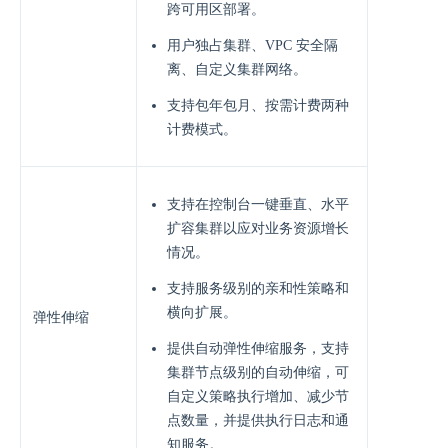
跨可用区部署。
用户独占集群、VPC 安全隔
离、自定义集群网络。
支持包年包月、按需计费两种
计费模式。
⽀持在控制台⼀键垂直、⽔平
扩容集群以应对业务资源增⻓
情况。
⽀持服务级别的亲和性策略和
横向扩展。
弹性伸缩
提供⾃动弹性伸缩服务，⽀持
集群节点级别的⾃动伸缩，可
⾃定义策略执⾏增加、减少节
点数量，并提供执⾏⽇志和通
知服务。