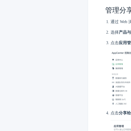
管理分
通过 Web
选择
产品与
点击
应用管
点击
分享给