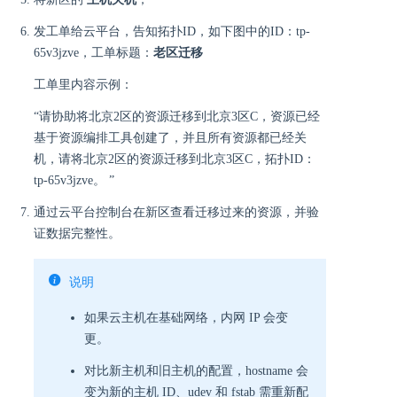
发工单给云平台，告知拓扑ID，如下图中的ID：tp-
65v3jzve，工单标题：
老区迁移
工单里内容示例：
“请协助将北京2区的资源迁移到北京3区C，资源已经
基于资源编排工具创建了，并且所有资源都已经关
机，请将北京2区的资源迁移到北京3区C，拓扑ID：
tp-65v3jzve。 ”
通过云平台控制台在新区查看迁移过来的资源，并验
证数据完整性。
说明
如果云主机在基础网络，内网 IP 会变
更。
对比新主机和旧主机的配置，hostname 会
变为新的主机 ID、udev 和 fstab 需重新配